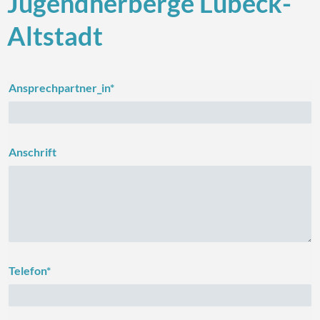
Jugendherberge Lübeck-
Altstadt
Ansprechpartner_in*
Anschrift
Telefon*