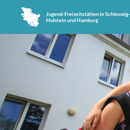
Jugend-Freizeitstätten in Schleswig-
Holstein und Hamburg