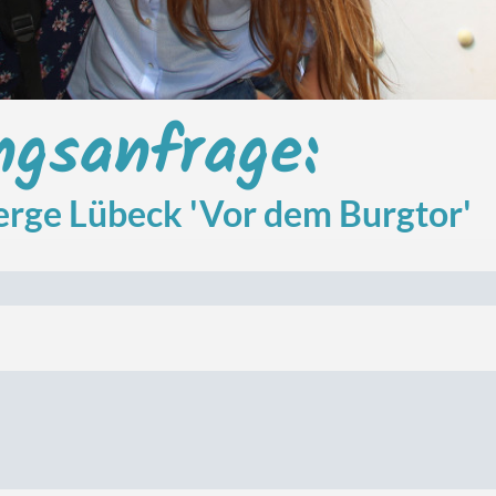
gsanfrage:
rge Lübeck 'Vor dem Burgtor'