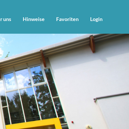
r uns
Hinweise
Favoriten
Login