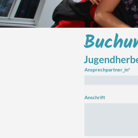
Buchun
Jugendherbe
Ansprechpartner_in*
Anschrift