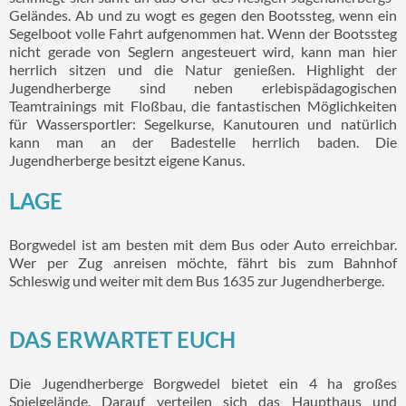
Geländes. Ab und zu wogt es gegen den Bootssteg, wenn ein
Segelboot volle Fahrt aufgenommen hat. Wenn der Bootssteg
nicht gerade von Seglern angesteuert wird, kann man hier
herrlich sitzen und die Natur genießen. Highlight der
Jugendherberge sind neben erlebispädagogischen
Teamtrainings mit Floßbau, die fantastischen Möglichkeiten
für Wassersportler: Segelkurse, Kanutouren und natürlich
kann man an der Badestelle herrlich baden. Die
Jugendherberge besitzt eigene Kanus.
LAGE
Borgwedel ist am besten mit dem Bus oder Auto erreichbar.
Wer per Zug anreisen möchte, fährt bis zum Bahnhof
Schleswig und weiter mit dem Bus 1635 zur Jugendherberge.
DAS ERWARTET EUCH
Die Jugendherberge Borgwedel bietet ein 4 ha großes
Spielgelände. Darauf verteilen sich das Haupthaus und