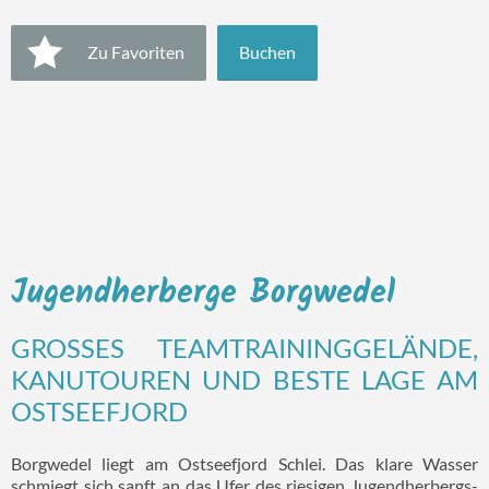
Zu Favoriten
Buchen
Jugendherberge Borgwedel
GROSSES TEAMTRAININGGELÄNDE, K
ANUTOUREN UND BESTE LAGE AM O
STSEEFJORD
Borgwedel liegt am Ostseefjord Schlei. Das klare Wasser
schmiegt sich sanft an das Ufer des riesigen Jugendherbergs-