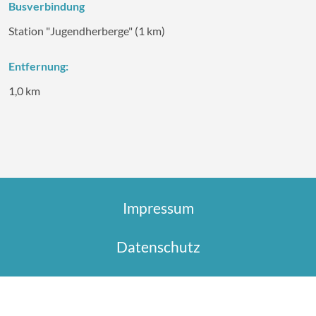
Busverbindung
Station "Jugendherberge" (1 km)
Entfernung:
1,0 km
Impressum
Datenschutz