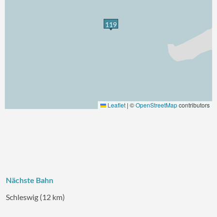
119
Leaflet
|
©
OpenStreetMap
contributors
Nächste Bahn
Schleswig (12 km)