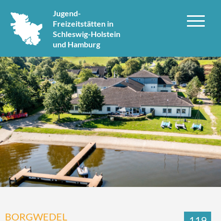
Jugend-
Freizeitstätten in
Schleswig-Holstein
und Hamburg
BORGWEDEL
119