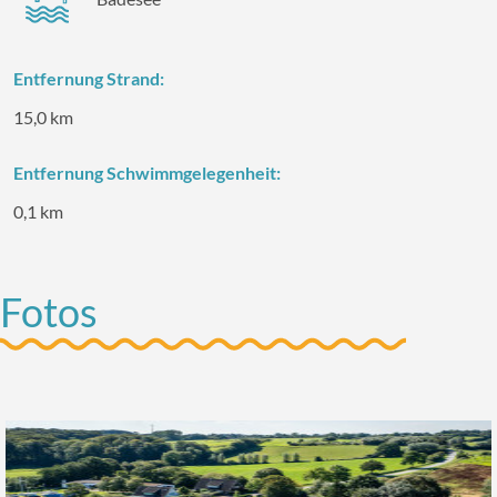
Entfernung Strand:
15,0 km
Entfernung Schwimmgelegenheit:
0,1 km
Fotos